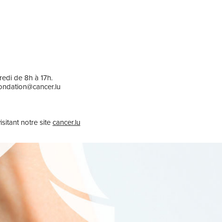
edi de 8h à 17h.
ondation@cancer.lu
sitant notre site
cancer.lu