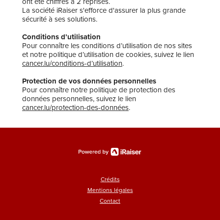
ont été chiffrés à 2 reprises.
La société iRaiser s'efforce d'assurer la plus grande
sécurité à ses solutions.
Conditions d’utilisation
Pour connaître les conditions d’utilisation de nos sites
et notre politique d’utilisation de cookies, suivez le lien
cancer.lu/conditions-d’utilisation
.
Protection de vos données personnelles
Pour connaître notre politique de protection des
données personnelles, suivez le lien
cancer.lu/protection-des-données
.
Crédits
Mentions légales
Contact