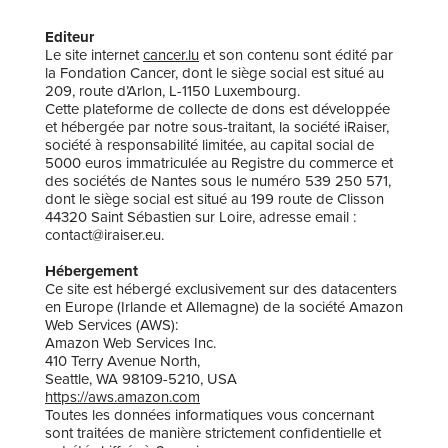
Editeur
Le site internet
cancer.lu
et son contenu sont édité par
la Fondation Cancer, dont le siège social est situé au
209, route d’Arlon, L-1150 Luxembourg.
Cette plateforme de collecte de dons est développée
et hébergée par notre sous-traitant, la société iRaiser,
société à responsabilité limitée, au capital social de
5000 euros immatriculée au Registre du commerce et
des sociétés de Nantes sous le numéro 539 250 571,
dont le siège social est situé au 199 route de Clisson
44320 Saint Sébastien sur Loire, adresse email :
contact@iraiser.eu.
Hébergement
Ce site est hébergé exclusivement sur des datacenters
en Europe (Irlande et Allemagne) de la société Amazon
Web Services (AWS):
Amazon Web Services Inc.
410 Terry Avenue North,
Seattle, WA 98109-5210, USA
https://aws.amazon.com
Toutes les données informatiques vous concernant
sont traitées de manière strictement confidentielle et